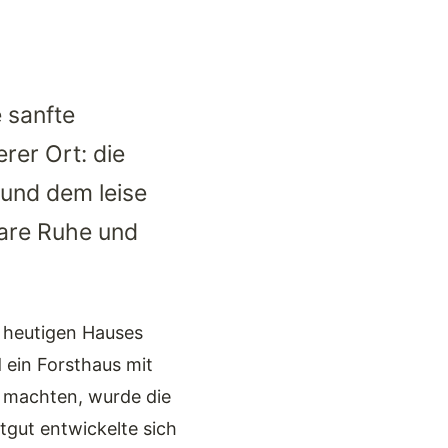
e sanfte
rer Ort: die
und dem leise
bare Ruhe und
 heutigen Hauses
 ein Forsthaus mit
t machten, wurde die
gut entwickelte sich