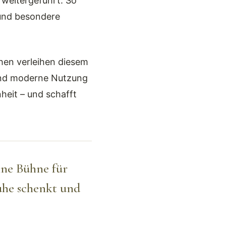
weitergeführt. So
 und besondere
hen verleihen diesem
 und moderne Nutzung
heit – und schafft
ine Bühne für
Ruhe schenkt und