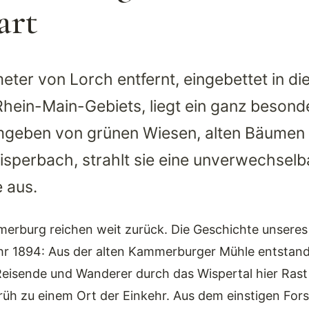
art
ter von Lorch entfernt, eingebettet in di
hein-Main-Gebiets, liegt ein ganz besonde
eben von grünen Wiesen, alten Bäumen 
sperbach, strahlt sie eine unverwechsel
 aus.
erburg reichen weit zurück. Die Geschichte unseres
hr 1894: Aus der alten Kammerburger Mühle entstand
 Reisende und Wanderer durch das Wispertal hier Ras
h zu einem Ort der Einkehr. Aus dem einstigen Forst