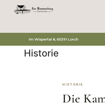
Im Wispertal 8, 65391 Lorch
Historie
HISTORIE
Die Kam