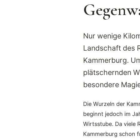
Gegenw
Nur wenige Kilome
Landschaft des R
Kammerburg. Umg
plätschernden Wi
besondere Magie
Die Wurzeln der Kamm
beginnt jedoch im Ja
Wirtsstube. Da viele
Kammerburg schon frü