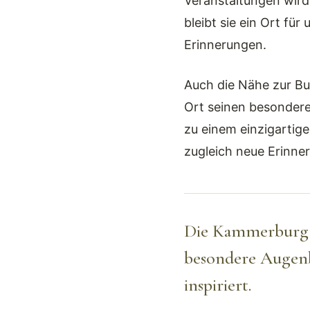
Veranstaltungen wird
bleibt sie ein Ort f
Erinnerungen.
Auch die Nähe zur B
Ort seinen besonder
zu einem einzigartige
zugleich neue Erinne
Die Kammerburg is
besondere Augenbl
inspiriert.